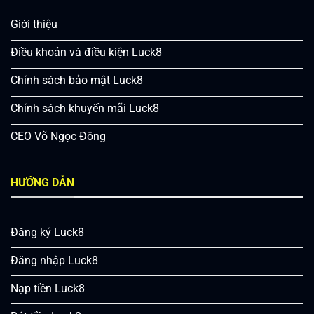
Giới thiệu
Điều khoản và điều kiện Luck8
Chính sách bảo mật Luck8
Chính sách khuyến mãi Luck8
CEO Võ Ngọc Đông
HƯỚNG DẪN
Đăng ký Luck8
Đăng nhập Luck8
Nạp tiền Luck8