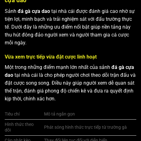
cựa dao
Sảnh
đá gà cựa dao
tại nhà cái được đánh giá cao nhờ sự
tiện lợi, minh bạch và trải nghiệm sát với đấu trường thực
tế. Dưới đây là những ưu điểm nổi bật giúp nền tảng này
thu hút đông đảo người xem và người tham gia cá cược
mỗi ngày.
Vừa xem trực tiếp vừa đặt cược linh hoạt
Một trong những điểm mạnh lớn nhất của sảnh
đá gà cựa
dao
tại nhà cái là cho phép người chơi theo dõi trận đấu và
đặt cược song song. Điều này giúp người xem dễ quan sát
thế trận, đánh giá phong độ chiến kê và đưa ra quyết định
kịp thời, chính xác hơn.
Tiêu chí
Mô tả ngắn gọn
Hình thức theo
Phát sóng hình thức trực tiếp từ trường gà
dõi
Cập nhật kèo
Thay đổi liên tục đối với diễn biến