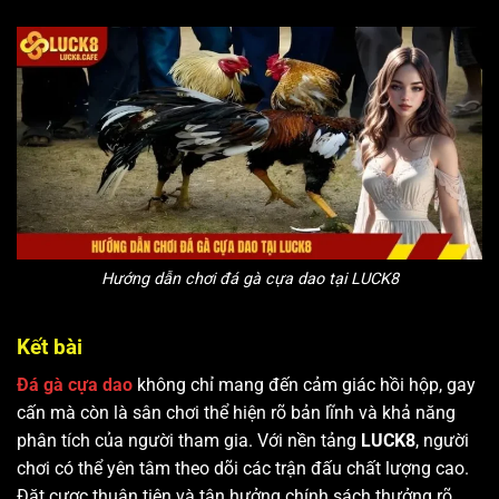
Hướng dẫn chơi đá gà cựa dao tại LUCK8
Kết bài
Đá gà cựa dao
không chỉ mang đến cảm giác hồi hộp, gay
cấn mà còn là sân chơi thể hiện rõ bản lĩnh và khả năng
phân tích của người tham gia. Với nền tảng
LUCK8
, người
chơi có thể yên tâm theo dõi các trận đấu chất lượng cao.
Đặt cược thuận tiện và tận hưởng chính sách thưởng rõ