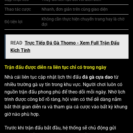
Thao tác cược
Nhanh, đơn giản trên cùng giao diện
Không cần thực hiện chuyển trang hay là chờ
Độ tiện lợi
đợi
READ
Trực Tiếp Đá Gà Thomo - Xem Full Trận Đấu
Kịch Tính
Trận đấu được diễn ra liên tục chỉ có trong ngày
Nhà cái liên tục cập nhật lịch thi đấu
đá gà cựa dao
từ
nhiều trường gà uy tín trong khu vực. Người chơi luôn có
nguồn trận đấu phong phú để theo dõi mỗi ngày. Nhờ lịch
trình được công bố rõ ràng, hội viên có thể dễ dàng nắm
bắt thời gian diễn ra và tham gia cá cược vào bất kỳ khung
giờ nào phù hợp.
Trước khi trận đấu bắt đầu, hệ thống sẽ chủ động gửi