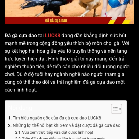
Đá gà cựa dao
tại
LUCK8
đang dần khẳng định sức hút
mạnh mẽ trong cộng đồng yêu thích bộ môn chọi gà. Với
sự kết hợp hài hòa giữa yếu tố truyền thống và nền tảng
trực tuyến hiện đại. Hình thức giải trí này mang đến trải
nghiệm thuận tiện, dễ tiếp cận cho nhiều đối tượng người
chơi. Dù ở độ tuổi hay ngành nghề nào người tham gia
cũng có thể theo dõi và trải nghiệm đá gà cựa dao một
cách linh hoạt.
Nội dung
Tìm hiểu nguồn gốc của đá gà cựa dao LUCK8
Những lợi thế nổi bật khi xem và đặt cược đá gà cựa dao
Vừa xem trực tiếp vừa đặt cược linh hoạt
Trận đấu được diễn ra liên tục chỉ có trong ngày