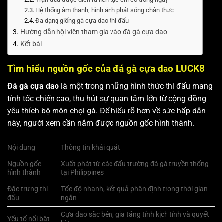
Hệ thống âm thanh, hình ảnh phát sóng chân thực
Đa dạng giống gà cựa dao thi đấu
Hướng dẫn hội viên tham gia vào đá gà cựa dao
Kết bài
Tìm hiểu nguồn gốc của đá gà cựa dao
LUCK8
Đá gà cựa dao
là một trong những hình thức thi đấu mang
tính tốc chiến cao, thu hút sự quan tâm lớn từ cộng đồng
yêu thích bộ môn chọi gà. Để hiểu rõ hơn về sức hấp dẫn
này, người xem cần nắm được nguồn gốc hình thành.
Nội dung
Thông tin khái quát
Nguồn gốc
Xuất phát từ các đấu trường đá gà truyền thống
hình thành
tại Philippines
Đặc trưng thi
Tốc độ nhanh, kết quả phân định trong thời gian
đấu
ngắn
Cựa dao sắc bén, gia tăng tính kịch tính và quyết
Yếu tố nổi bật