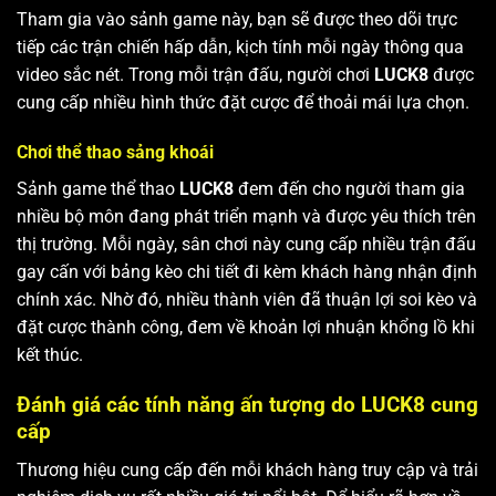
Tham gia vào sảnh game này, bạn sẽ được theo dõi trực
tiếp các trận chiến hấp dẫn, kịch tính mỗi ngày thông qua
video sắc nét. Trong mỗi trận đấu, người chơi
LUCK8
được
cung cấp nhiều hình thức đặt cược để thoải mái lựa chọn.
Chơi thể thao sảng khoái
Sảnh game thể thao
LUCK8
đem đến cho người tham gia
nhiều bộ môn đang phát triển mạnh và được yêu thích trên
thị trường. Mỗi ngày, sân chơi này cung cấp nhiều trận đấu
gay cấn với bảng kèo chi tiết đi kèm khách hàng nhận định
chính xác. Nhờ đó, nhiều thành viên đã thuận lợi soi kèo và
đặt cược thành công, đem về khoản lợi nhuận khổng lồ khi
kết thúc.
Đánh giá các tính năng ấn tượng do
LUCK8
cung
cấp
Thương hiệu cung cấp đến mỗi khách hàng truy cập và trải