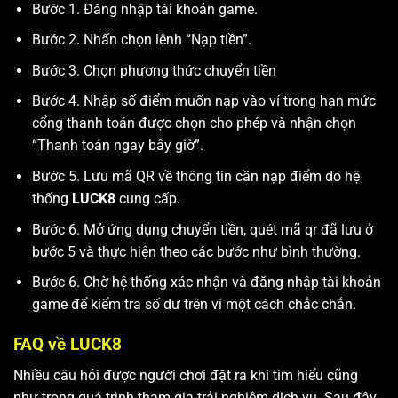
Bước 1. Đăng nhập tài khoản game.
Bước 2. Nhấn chọn lệnh “Nạp tiền”.
Bước 3. Chọn phương thức chuyển tiền
Bước 4. Nhập số điểm muốn nạp vào ví trong hạn mức
cổng thanh toán được chọn cho phép và nhận chọn
“Thanh toán ngay bây giờ”.
Bước 5. Lưu mã QR về thông tin cần nạp điểm do hệ
thống
LUCK8
cung cấp.
Bước 6. Mở ứng dụng chuyển tiền, quét mã qr đã lưu ở
bước 5 và thực hiện theo các bước như bình thường.
Bước 6. Chờ hệ thống xác nhận và đăng nhập tài khoản
game để kiểm tra số dư trên ví một cách chắc chắn.
FAQ về
LUCK8
Nhiều câu hỏi được người chơi đặt ra khi tìm hiểu cũng
như trong quá trình tham gia trải nghiệm dịch vụ. Sau đây,