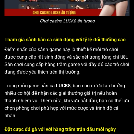
Chơi casino LUCK8 ấn tượng
Tham gia sảnh bắn cá sinh động với tỷ lệ đổi thưởng cao
Điểm nhấn của sảnh game này là thiết kế mỗi trò chơi
được cung cấp rất sinh động và sắc nét trong từng chi tiết.
Sân chơi cung cấp hàng trăm game với đầy đủ các trò chơi
đang được yêu thích trên thị trường.
Trong mỗi game bắn cá
LUCK8
, bạn còn được tận hưởng
nhiều cơ hội để nhận các giải thưởng giá trị nếu hoàn
thành nhiệm vụ. Thêm nữa, khi vừa bắt đầu, bạn có thể lựa
chọn phòng chơi phù hợp với mức cược và trình độ cá
nhân.
Đặt cược đá gà với với hàng trăm trận đấu mỗi ngày