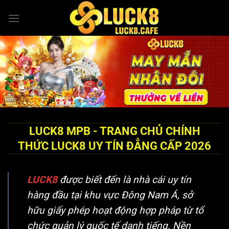
Bỏ
qua
nội
dung
LUCK8 MPB - TRANG CHỦ CHÍNH
THỨC LUCK8 UY TÍN ĐẲNG CẤP 2026
LUCK8
được biết đến là nhà cái uy tín
hàng đầu tại khu vực Đông Nam Á, sở
hữu giấy phép hoạt động hợp pháp từ tổ
chức quản lý quốc tế danh tiếng. Nền