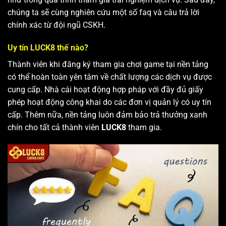
chúng ta sẽ cùng nghiên cứu một số faq và câu trả lời
chính xác từ đội ngũ CSKH.
Uy tín
LUCK8
thế nào?
Thành viên khi đăng ký tham gia chơi game tại nền tảng
có thể hoàn toàn yên tâm về chất lượng các dịch vụ được
cung cấp. Nhà cái hoạt động hợp pháp với đầy đủ giấy
phép hoạt động công khai do các đơn vị quản lý có uy tín
cấp. Thêm nữa, nền tảng luôn đảm bảo trả thưởng xanh
chín cho tất cả thành viên
LUCK8
tham gia.