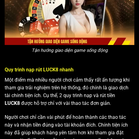
Tận hưởng giao diện game sống động
Quy trình nạp rút
LUCK8
nhanh
Một điểm mà nhiều người chơi cảm thấy rất ấn tượng khi
tham gia trải nghiệm trên hệ thống, đó chính là giao dịch
tài chính tiện ích. Cụ thể, 2 quy trình nạp và rút tiền
LUCK8
được hỗ trợ chỉ với vài thao tác đơn giản.
Người chơi chỉ cần vài phút để hoàn thành các thao tác
này và nhận tiền đúng vào tài khoản đích. Chính tiện ích
này đã giúp khách hàng yên tâm hơn khi tham gia đặt