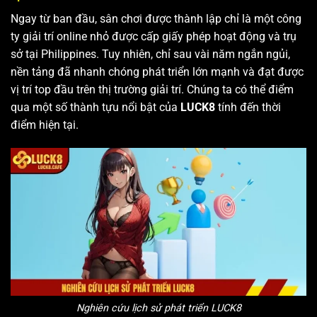
Ngay từ ban đầu, sân chơi được thành lập chỉ là một công
ty giải trí online nhỏ được cấp giấy phép hoạt động và trụ
sở tại Philippines. Tuy nhiên, chỉ sau vài năm ngắn ngủi,
nền tảng đã nhanh chóng phát triển lớn mạnh và đạt được
vị trí top đầu trên thị trường giải trí. Chúng ta có thể điểm
qua một số thành tựu nổi bật của
LUCK8
tính đến thời
điểm hiện tại.
Nghiên cứu lịch sử phát triển LUCK8