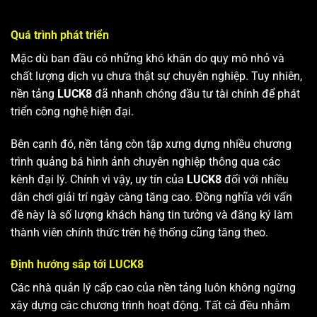
Quá trình phát triển
Mặc dù ban đầu có những khó khăn do quy mô nhỏ và
chất lượng dịch vụ chưa thật sự chuyên nghiệp. Tuy nhiên,
nền tảng
LUCK8
đã nhanh chóng đầu tư tài chính để phát
triển công nghệ hiện đại.
Bên cạnh đó, nền tảng còn tập xưng dựng nhiều chương
trình quảng bá hình ảnh chuyên nghiệp thông qua các
kênh đại lý. Chính vì vậy, uy tín của
LUCK8
đối với nhiều
dân chơi giải trí ngày càng tăng cao. Đồng nghĩa với vấn
đề này là số lượng khách hàng tin tưởng và đăng ký làm
thành viên chính thức trên hệ thống cũng tăng theo.
Định hướng sắp tới
LUCK8
Các nhà quản lý cấp cao của nền tảng luôn không ngừng
xây dựng các chương trình hoạt động. Tất cả đều nhằm