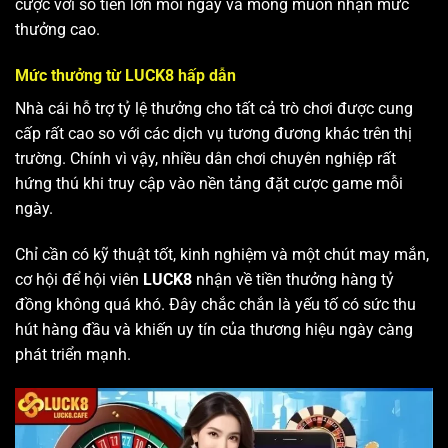
cược với số tiền lớn mỗi ngày và mong muốn nhận mức
thưởng cao.
Mức thưởng từ
LUCK8
hấp dẫn
Nhà cái hỗ trợ tỷ lệ thưởng cho tất cả trò chơi được cung
cấp rất cao so với các dịch vụ tương đương khác trên thị
trường. Chính vì vậy, nhiều dân chơi chuyên nghiệp rất
hứng thú khi truy cập vào nền tảng đặt cược game mỗi
ngày.
Chỉ cần có kỹ thuật tốt, kinh nghiệm và một chút may mắn,
cơ hội để hội viên
LUCK8
nhận về tiền thưởng hàng tỷ
đồng không quá khó. Đây chắc chắn là yếu tố có sức thu
hút hàng đầu và khiến uy tín của thương hiệu ngày càng
phát triển mạnh.